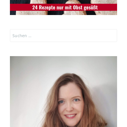
Suchen
nach: