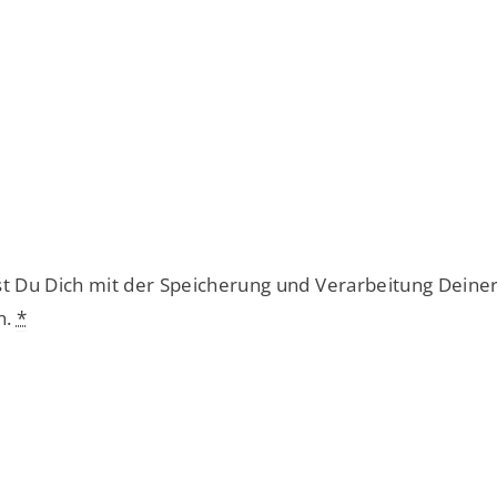
st Du Dich mit der Speicherung und Verarbeitung Deine
n.
*