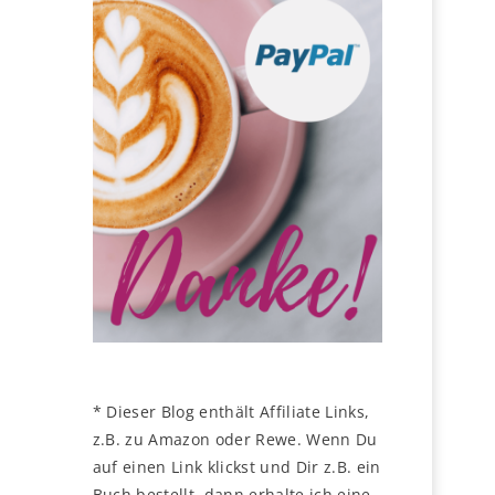
* Dieser Blog enthält Affiliate Links,
z.B. zu Amazon oder Rewe. Wenn Du
auf einen Link klickst und Dir z.B. ein
Buch bestellt, dann erhalte ich eine