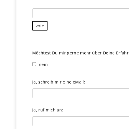
ja, und zwar:
vote
Möchtest Du mir gerne mehr über Deine Erfah
nein
ja, schreib mir eine eMail:
ja, ruf mich an: