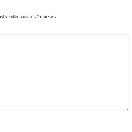
liche Felder sind mit
*
markiert