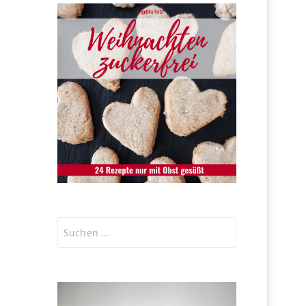
Suchen
nach: