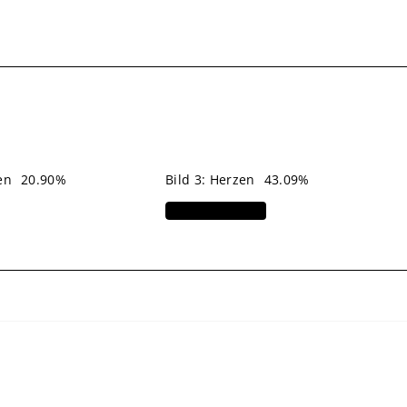
en
20.90%
Bild 3: Herzen
43.09%