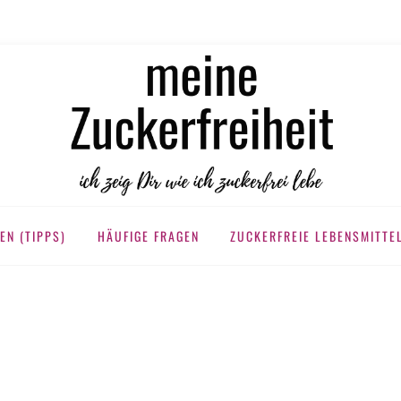
KERFREIHEIT
EN (TIPPS)
HÄUFIGE FRAGEN
ZUCKERFREIE LEBENSMITTE