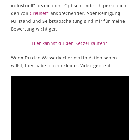
industriell” bezeichnen. Optisch finde ich persönlich
den von
Creuset*
ansprechender. Aber Reinigung,
Füllstand und Selbstabschaltung sind mir für meine
Bewertung wichtiger.
Hier kannst du den Kezzel kaufen*
Wenn Du den Wasserkocher mal in Aktion sehen
willst, hier habe ich ein kleines Video gedreht: