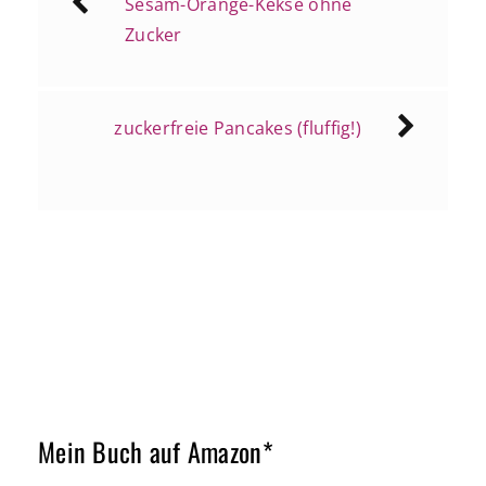
Sesam-Orange-Kekse ohne
Zucker
zuckerfreie Pancakes (fluffig!)
Mein Buch auf Amazon*