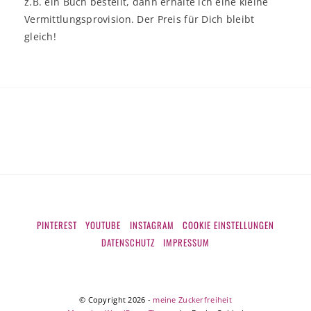
z.B. ein Buch bestellt, dann erhalte ich eine kleine
Vermittlungsprovision. Der Preis für Dich bleibt
gleich!
PINTEREST
YOUTUBE
INSTAGRAM
COOKIE EINSTELLUNGEN
DATENSCHUTZ
IMPRESSUM
© Copyright 2026
-
meine Zuckerfreiheit