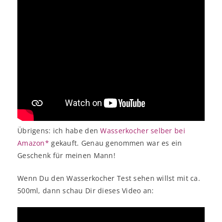
Übrigens: ich habe den
Wasserkocher selber bei
Amazon*
gekauft. Genau genommen war es ein
Geschenk für meinen Mann!
Wenn Du den Wasserkocher Test sehen willst mit ca.
500ml, dann schau Dir dieses Video an: