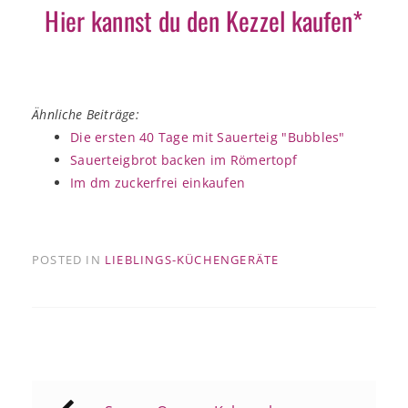
Hier kannst du den Kezzel kaufen*
Ähnliche Beiträge:
Die ersten 40 Tage mit Sauerteig "Bubbles"
Sauerteigbrot backen im Römertopf
Im dm zuckerfrei einkaufen
POSTED IN
LIEBLINGS-KÜCHENGERÄTE
Beitragsnavigation