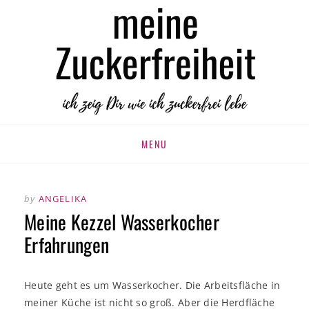
MEINE
zuckerfrei leben
ZUCKERFREIHEIT
Skip
MENU
to
content
by
ANGELIKA
Meine Kezzel Wasserkocher
Erfahrungen
Heute geht es um Wasserkocher. Die Arbeitsfläche in
meiner Küche ist nicht so groß. Aber die Herdfläche