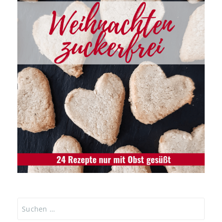
Suchen
nach: