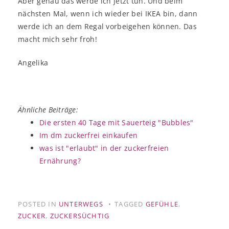
Aber genau das werde ich jetzt tun. Und beim
nächsten Mal, wenn ich wieder bei IKEA bin, dann
werde ich an dem Regal vorbeigehen können. Das
macht mich sehr froh!
Angelika
Ähnliche Beiträge:
Die ersten 40 Tage mit Sauerteig "Bubbles"
Im dm zuckerfrei einkaufen
was ist "erlaubt" in der zuckerfreien
Ernährung?
POSTED IN
UNTERWEGS
TAGGED
GEFÜHLE
,
ZUCKER
,
ZUCKERSÜCHTIG