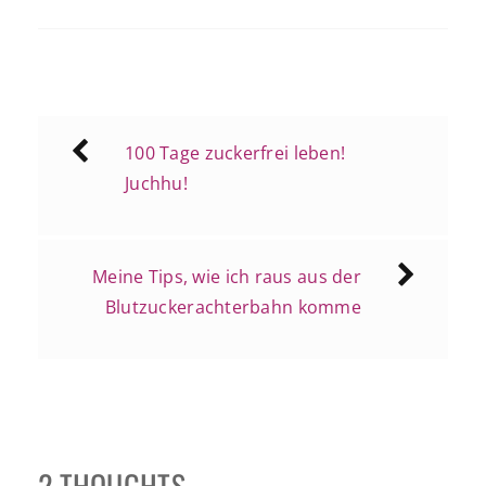
Beitragsnavigation
100 Tage zuckerfrei leben!
Juchhu!
Meine Tips, wie ich raus aus der
Blutzuckerachterbahn komme
2 THOUGHTS