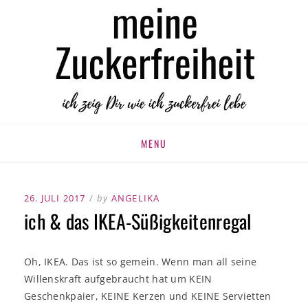
MEINE
zuckerfrei leben
ZUCKERFREIHEIT
Skip
MENU
to
content
POSTED
26. JULI 2017
by
ANGELIKA
ON
ich & das IKEA-Süßigkeitenregal
Oh, IKEA. Das ist so gemein. Wenn man all seine
Willenskraft aufgebraucht hat um KEIN
Geschenkpaier, KEINE Kerzen und KEINE Servietten