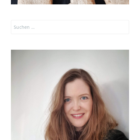
Suchen
nach: