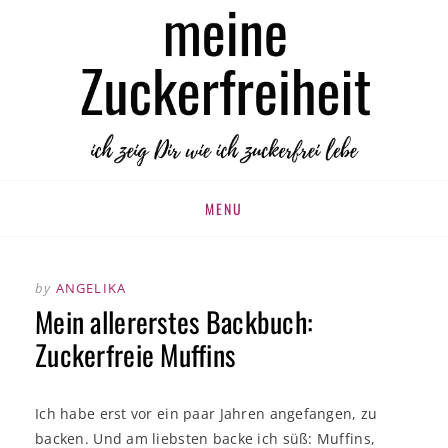
MEINE
zuckerfrei leben
ZUCKERFREIHEIT
Skip
MENU
to
content
by
ANGELIKA
Mein allererstes Backbuch:
Zuckerfreie Muffins
Ich habe erst vor ein paar Jahren angefangen, zu
backen. Und am liebsten backe ich süß: Muffins,