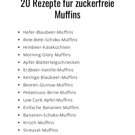
20 Rezepte für zuckerfreie
Muffins
Hafer-Blaubeer-Muffins
Rote-Bete-Schoko-Muffins
Himbeer-Käseküchlein
Morning Glory Muffins
Apfel-Blätterteigschnecken
Erdbeer-Vanille-Muffins
Kernige Blaubeer-Muffins
Beeren-Quinoa-Muffins
Pekannuss-Birne-Muffins
Low Carb Apfel-Muffins
Einfache Bananen-Muffins
Bananen-Schoko-Muffins
Kirsch-Muffins
Streusel-Muffins