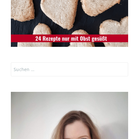
Suchen
nach: