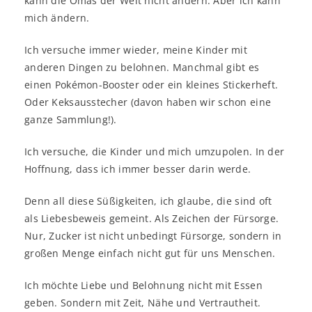
kann die Omas der Welt nicht ändern. Aber ich kann
mich ändern.
Ich versuche immer wieder, meine Kinder mit
anderen Dingen zu belohnen. Manchmal gibt es
einen Pokémon-Booster oder ein kleines Stickerheft.
Oder Keksausstecher (davon haben wir schon eine
ganze Sammlung!).
Ich versuche, die Kinder und mich umzupolen. In der
Hoffnung, dass ich immer besser darin werde.
Denn all diese Süßigkeiten, ich glaube, die sind oft
als Liebesbeweis gemeint. Als Zeichen der Fürsorge.
Nur, Zucker ist nicht unbedingt Fürsorge, sondern in
großen Menge einfach nicht gut für uns Menschen.
Ich möchte Liebe und Belohnung nicht mit Essen
geben. Sondern mit Zeit, Nähe und Vertrautheit.