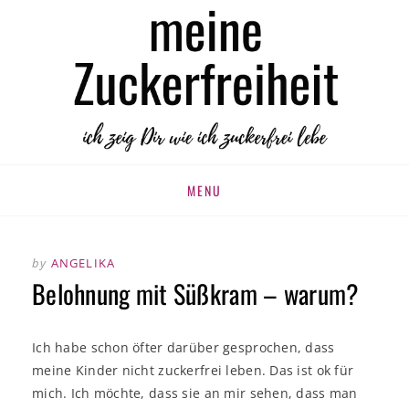
MEINE
zuckerfrei leben
ZUCKERFREIHEIT
Skip
MENU
to
content
by
ANGELIKA
Belohnung mit Süßkram – warum?
Ich habe schon öfter darüber gesprochen, dass
meine Kinder nicht zuckerfrei leben. Das ist ok für
mich. Ich möchte, dass sie an mir sehen, dass man