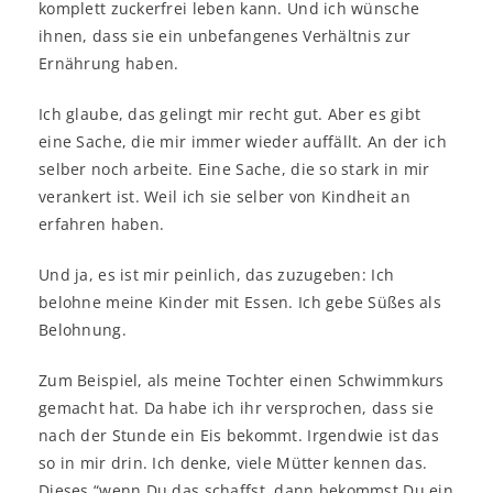
komplett zuckerfrei leben kann. Und ich wünsche
ihnen, dass sie ein unbefangenes Verhältnis zur
Ernährung haben.
Ich glaube, das gelingt mir recht gut. Aber es gibt
eine Sache, die mir immer wieder auffällt. An der ich
selber noch arbeite. Eine Sache, die so stark in mir
verankert ist. Weil ich sie selber von Kindheit an
erfahren haben.
Und ja, es ist mir peinlich, das zuzugeben: Ich
belohne meine Kinder mit Essen. Ich gebe Süßes als
Belohnung.
Zum Beispiel, als meine Tochter einen Schwimmkurs
gemacht hat. Da habe ich ihr versprochen, dass sie
nach der Stunde ein Eis bekommt. Irgendwie ist das
so in mir drin. Ich denke, viele Mütter kennen das.
Dieses “wenn Du das schaffst, dann bekommst Du ein