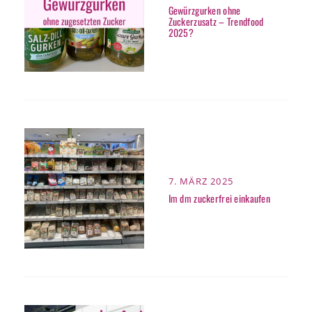
ON
Gewürzgurken ohne
Zuckerzusatz – Trendfood
2025?
POSTED
7. MÄRZ 2025
ON
Im dm zuckerfrei einkaufen