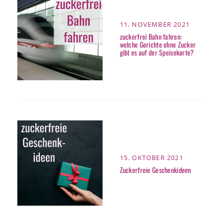
POSTED
11. NOVEMBER 2021
ON
zuckerfrei Bahn fahren:
welche Gerichte ohne Zucker
gibt es auf der Speisekarte?
POSTED
15. OKTOBER 2021
ON
Zuckerfreie Geschenkideen