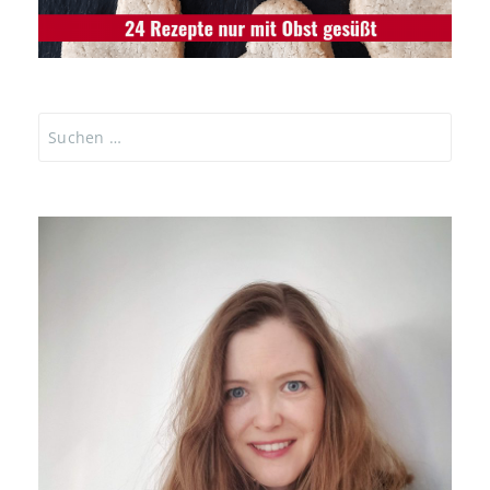
Suchen
nach: