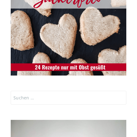
Suchen
nach: