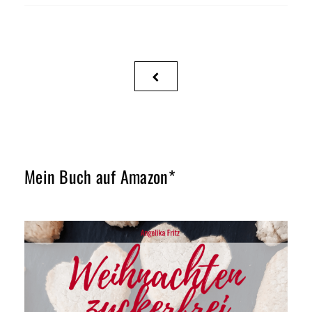
Seitennummerierung
PREVIOUS
der
PAGE
Beiträge
Mein Buch auf Amazon*