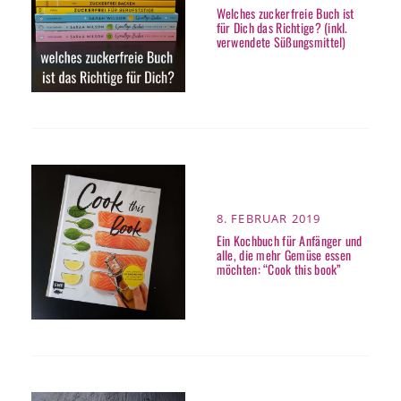
ON
Welches zuckerfreie Buch ist
für Dich das Richtige? (inkl.
verwendete Süßungsmittel)
POSTED
8. FEBRUAR 2019
ON
Ein Kochbuch für Anfänger und
alle, die mehr Gemüse essen
möchten: “Cook this book”