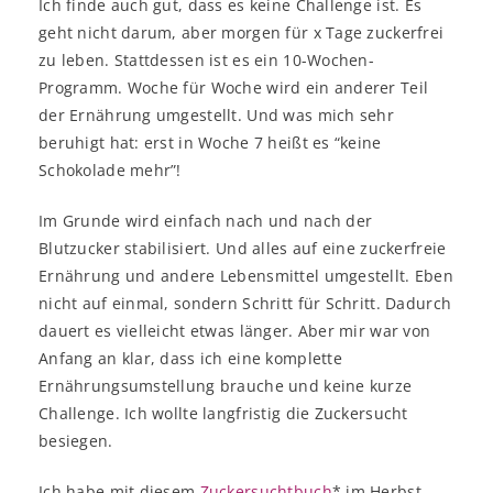
Ich finde auch gut, dass es keine Challenge ist. Es
geht nicht darum, aber morgen für x Tage zuckerfrei
zu leben. Stattdessen ist es ein 10-Wochen-
Programm. Woche für Woche wird ein anderer Teil
der Ernährung umgestellt. Und was mich sehr
beruhigt hat: erst in Woche 7 heißt es “keine
Schokolade mehr”!
Im Grunde wird einfach nach und nach der
Blutzucker stabilisiert. Und alles auf eine zuckerfreie
Ernährung und andere Lebensmittel umgestellt. Eben
nicht auf einmal, sondern Schritt für Schritt. Dadurch
dauert es vielleicht etwas länger. Aber mir war von
Anfang an klar, dass ich eine komplette
Ernährungsumstellung brauche und keine kurze
Challenge. Ich wollte langfristig die Zuckersucht
besiegen.
Ich habe mit diesem
Zuckersuchtbuch
* im Herbst