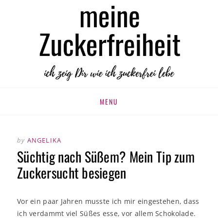
MEINE
zuckerfrei leben
ZUCKERFREIHEIT
Skip
MENU
to
content
by
ANGELIKA
Süchtig nach Süßem? Mein Tip zum
Zuckersucht besiegen
Vor ein paar Jahren musste ich mir eingestehen, dass
ich verdammt viel Süßes esse, vor allem Schokolade.