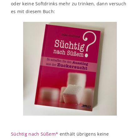
oder keine Softdrinks mehr zu trinken, dann versuch
es mit diesem Buch:
Süchtig nach Süßem*
enthält übrigens keine