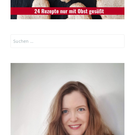
Suchen
nach: