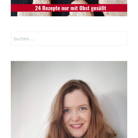
Suchen
nach: