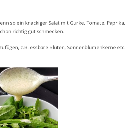
Denn so ein knackiger Salat mit Gurke, Tomate, Paprika,
schon richtig gut schmecken.
nzufügen, z.B. essbare Blüten, Sonnenblumenkerne etc.