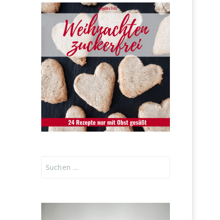
Suchen
nach: