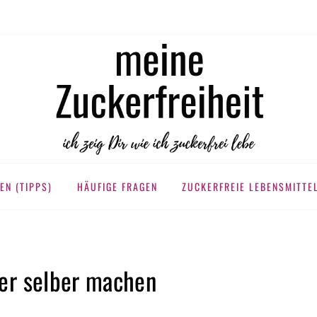
KERFREIHEIT
EN (TIPPS)
HÄUFIGE FRAGEN
ZUCKERFREIE LEBENSMITTE
er selber machen