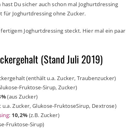
n hast Du sicher auch schon mal Joghurtdressing
pt für Joghurtdressing ohne Zucker.
n fertigem Joghurtdressing steckt. Hier mal ein paar
ckergehalt (Stand Juli 2019)
kergehalt (enthält u.a. Zucker, Traubenzucker)
Glukose-Fruktose-Sirup, Zucker)
8%
(aus Zucker)
t u.a. Zucker, Glukose-FruktoseSirup, Dextrose)
sing
:
10,2%
(z.B. Zucker)
se-Fruktose-Sirup)