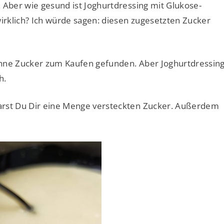
 Aber wie gesund ist Joghurtdressing mit Glukose-
rklich? Ich würde sagen: diesen zugesetzten Zucker
ohne Zucker zum Kaufen gefunden. Aber Joghurtdressin
h.
arst Du Dir eine Menge versteckten Zucker. Außerdem