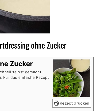
rtdressing ohne Zucker
hne Zucker
chnell selbst gemacht -
i. Für das einfache Rezept
Rezept drucken