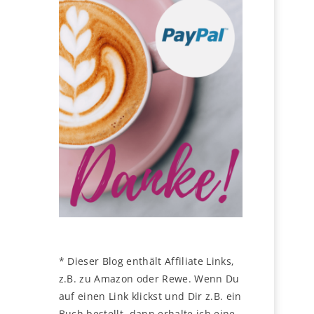
* Dieser Blog enthält Affiliate Links,
z.B. zu Amazon oder Rewe. Wenn Du
auf einen Link klickst und Dir z.B. ein
Buch bestellt, dann erhalte ich eine