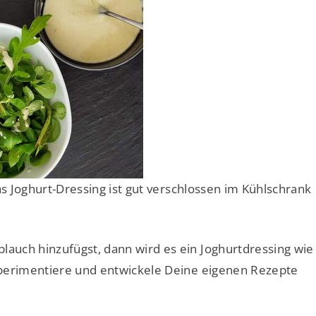
as Joghurt-Dressing ist gut verschlossen im Kühlschrank
auch hinzufügst, dann wird es ein Joghurtdressing wie
xperimentiere und entwickele Deine eigenen Rezepte