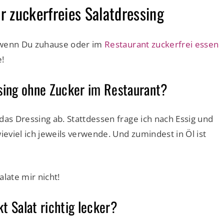
r zuckerfreies Salatdressing
l, wenn Du zuhause oder im
Restaurant zuckerfrei essen
!
ssing ohne Zucker im Restaurant?
das Dressing ab. Stattdessen frage ich nach Essig und
ieviel ich jeweils verwende. Und zumindest in Öl ist
late mir nicht!
 Salat richtig lecker?