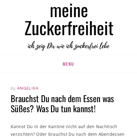
MEINE
zuckerfrei leben
ZUCKERFREIHEIT
Skip
MENU
to
content
by
ANGELIKA
Brauchst Du nach dem Essen was
Süßes? Was Du tun kannst!
Kannst Du in der Kantine nicht auf den Nachtisch
verzichten? Oder brauchst Du nach dem Abendessen