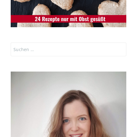
Suchen
nach: