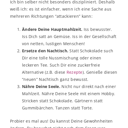
Ich bin selber nicht besonders diszipliniert. Deshalb
weiß ich: es ist einfacher, wenn ich eine Sache aus
mehreren Richtungen “attackieren” kann:
Ändere Deine Hauptmahlzeit.
Iss bewusster.
Iss Dich satt an Gemüse. Iss in der Gesellschaft
von netten, lustigen Menschen!
Ersetze den Nachtisch.
Statt Schokolade such
Dir eine tolle Nussmischung oder einen
leckeren Tee. Such Dir eine zuckerfreie
Alternative (z.B. diese
Rezepte
). Genieße diesen
“neuen” Nachtisch ganz bewusst.
Nähre Deine Seele.
Nicht nur direkt nach einer
Mahlzeit. Nähre Deine Seele mit einem Hobby.
Stricken statt Schokolade. Gärtnern statt
Gummibärchen. Tanzen statt Torte.
Probier es mal aus! Du kannst Deine Gewohnheiten