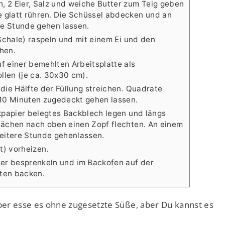
, 2 Eier, Salz und weiche Butter zum Teig geben
 glatt rühren. Die Schüssel abdecken und an
e Stunde gehen lassen.
 Schale) raspeln und mit einem Ei und den
hen.
f einer bemehlten Arbeitsplatte als
llen (je ca. 30x30 cm).
 die Hälfte der Füllung streichen. Quadrate
 10 Minuten zugedeckt gehen lassen.
ckpapier belegtes Backblech legen und längs
flächen nach oben einen Zopf flechten. An einem
eitere Stunde gehenlassen.
t) vorheizen.
er besprenkeln und im Backofen auf der
ten backen.
lber esse es ohne zugesetzte Süße, aber Du kannst es