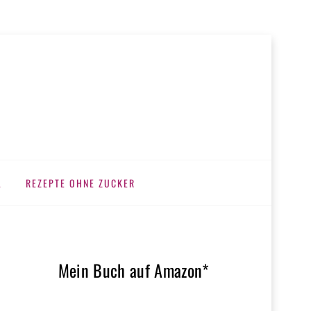
L
REZEPTE OHNE ZUCKER
e
Mein Buch auf Amazon*