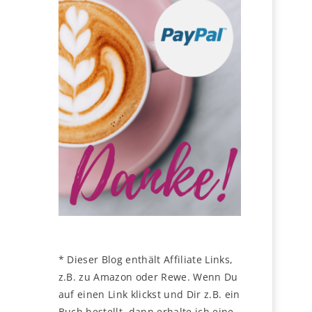
* Dieser Blog enthält Affiliate Links,
z.B. zu Amazon oder Rewe. Wenn Du
auf einen Link klickst und Dir z.B. ein
Buch bestellt, dann erhalte ich eine