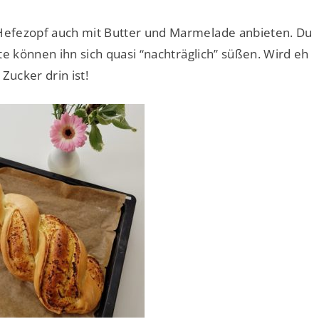
Hefezopf auch mit Butter und Marmelade anbieten. Du
te können ihn sich quasi “nachträglich” süßen. Wird eh
ucker drin ist!