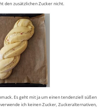
t den zusätzlichen Zucker nicht.
hmack. Es geht mit ja um einen tendenziell süßen
 verwende ich keinen Zucker, Zuckeralternativen,