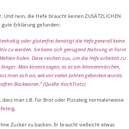
r. Und nein, die Hefe braucht keinen ZUSÄTZLICHEN
 gute Erklärung gefunden:
tenhaltig oder glutenfrei benötigt die Hefe generell keine
tiv zu werden. Sie kann sich genügend Nahrung in Form
ehlen holen. Diese reichen aus, um die Hefe arbeiten zu
g länger. Man könnte sagen, es ist ein Ammenmärchen,
haut man sich an, wie vor vielen Jahren gebacken wurde,
aften Backwaren.” (Quelle: KochTrotz)
, dass man z.B. für Brot oder Pizzateig normalerweise
feteig
.
ohne Zucker zu backen. Er braucht vielleicht etwas