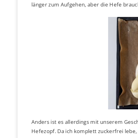
länger zum Aufgehen, aber die Hefe brauch
Anders ist es allerdings mit unserem Gesc
Hefezopf. Da ich komplett zuckerfrei lebe,