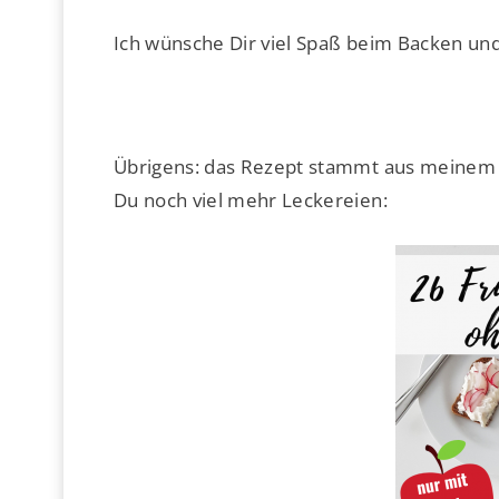
Ich wünsche Dir viel Spaß beim Backen u
Übrigens: das Rezept stammt aus meine
Du noch viel mehr Leckereien: