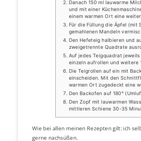
Danach 150 ml lauwarme Milch
und mit einer Küchenmaschine
einem warmen Ort eine weiter
Für die Füllung die Äpfel (mit
gemahlenen Mandeln vermisc
Den Hefeteig halbieren und au
zweigetrennte Quadrate ausro
Auf jedes Teigquadrat jeweils
einzeln aufrollen und weitere
Die Teigrollen auf ein mit Ba
einscheiden. Mit den Schnitt
warmen Ort zugedeckt eine w
Den Backofen auf 180° (Umluf
Den Zopf mit lauwarmen Wass
mittleren Schiene 30-35 Minu
Wie bei allen meinen Rezepten gilt: ich se
gerne nachsüßen.