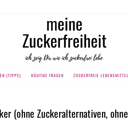
KERFREIHEIT
EN (TIPPS)
HÄUFIGE FRAGEN
ZUCKERFREIE LEBENSMITTE
ker (ohne Zuckeralternativen, ohn