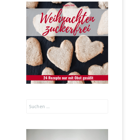
Suchen
nach: