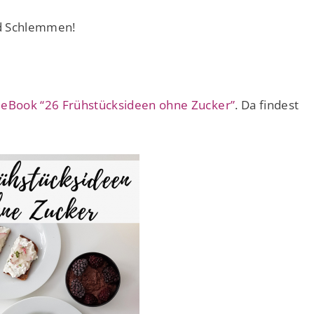
nd Schlemmen!
m
eBook “26 Frühstücksideen ohne Zucker”
. Da findest