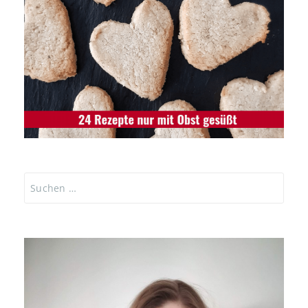
Suchen
nach: