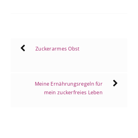
Beitragsnavigation
Zuckerarmes Obst
Meine Ernährungsregeln für
mein zuckerfreies Leben