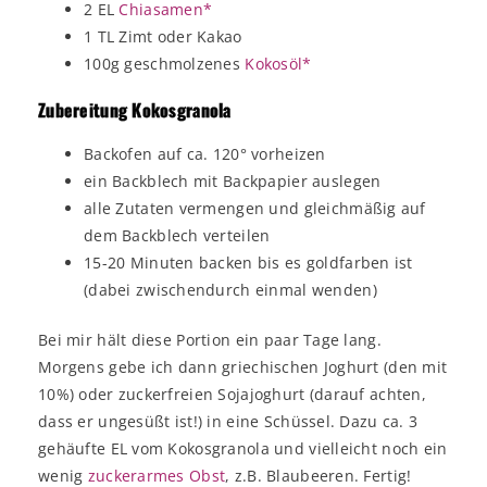
2 EL
Chiasamen*
1 TL Zimt oder Kakao
100g geschmolzenes
Kokosöl*
Zubereitung Kokosgranola
Backofen auf ca. 120° vorheizen
ein Backblech mit Backpapier auslegen
alle Zutaten vermengen und gleichmäßig auf
dem Backblech verteilen
15-20 Minuten backen bis es goldfarben ist
(dabei zwischendurch einmal wenden)
Bei mir hält diese Portion ein paar Tage lang.
Morgens gebe ich dann griechischen Joghurt (den mit
10%) oder zuckerfreien Sojajoghurt (darauf achten,
dass er ungesüßt ist!) in eine Schüssel. Dazu ca. 3
gehäufte EL vom Kokosgranola und vielleicht noch ein
wenig
zuckerarmes Obst
, z.B. Blaubeeren. Fertig!