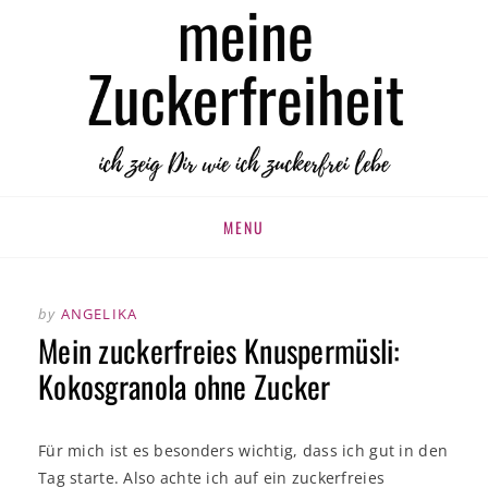
MEINE
zuckerfrei leben
ZUCKERFREIHEIT
Skip
MENU
to
content
by
ANGELIKA
Mein zuckerfreies Knuspermüsli:
Kokosgranola ohne Zucker
Für mich ist es besonders wichtig, dass ich gut in den
Tag starte. Also achte ich auf ein zuckerfreies