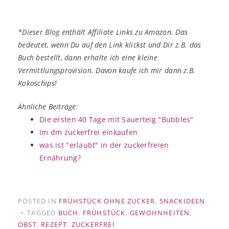
*Dieser Blog enthält Affiliate Links zu Amazon. Das
bedeutet, wenn Du auf den Link klickst und Dir z.B. das
Buch bestellt, dann erhalte ich eine kleine
Vermittlungsprovision. Davon kaufe ich mir dann z.B.
Kokoschips!
Ähnliche Beiträge:
Die ersten 40 Tage mit Sauerteig "Bubbles"
Im dm zuckerfrei einkaufen
was ist "erlaubt" in der zuckerfreien
Ernährung?
POSTED IN
FRÜHSTÜCK OHNE ZUCKER
,
SNACKIDEEN
TAGGED
BUCH
,
FRÜHSTÜCK
,
GEWOHNHEITEN
,
OBST
,
REZEPT
,
ZUCKERFREI