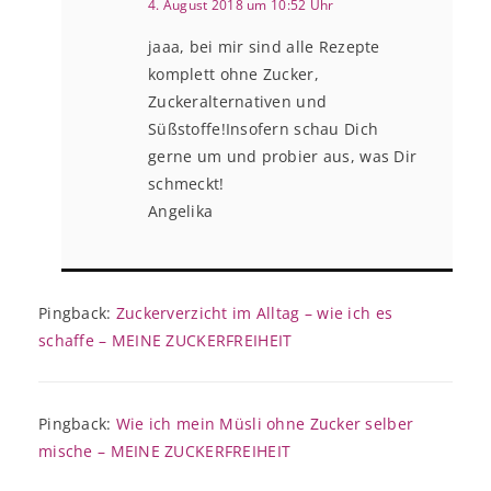
4. August 2018 um 10:52 Uhr
jaaa, bei mir sind alle Rezepte
komplett ohne Zucker,
Zuckeralternativen und
Süßstoffe!Insofern schau Dich
gerne um und probier aus, was Dir
schmeckt!
Angelika
Pingback:
Zuckerverzicht im Alltag – wie ich es
schaffe – MEINE ZUCKERFREIHEIT
Pingback:
Wie ich mein Müsli ohne Zucker selber
mische – MEINE ZUCKERFREIHEIT