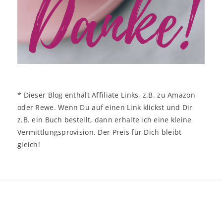
* Dieser Blog enthält Affiliate Links, z.B. zu Amazon
oder Rewe. Wenn Du auf einen Link klickst und Dir
z.B. ein Buch bestellt, dann erhalte ich eine kleine
Vermittlungsprovision. Der Preis für Dich bleibt
gleich!