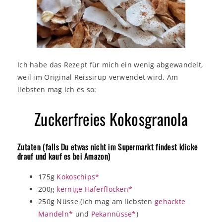
Ich habe das Rezept für mich ein wenig abgewandelt,
weil im Original Reissirup verwendet wird. Am
liebsten mag ich es so:
Zuckerfreies Kokosgranola
Zutaten (falls Du etwas nicht im Supermarkt findest klicke
drauf und kauf es bei Amazon)
175g
Kokoschips*
200g
kernige Haferflocken*
250g Nüsse (ich mag am liebsten
gehackte
Mandeln*
und
Pekannüsse*
)