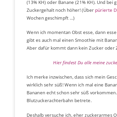
(13% KH) oder Banane (21% KH). Und bei ge
Zuckergehalt noch höher! (Über
pürierte D
Wochen geschimpft …)
Wenn ich momentan Obst esse, dann esse i
gibt es auch mal einen Smoothie mit Bana
Aber dafür kommt dann kein Zucker oder Z
Hier findest Du alle meine zucke
Ich merke inzwischen, dass sich mein Ges
wirklich sehr süß! Wenn ich mal eine Banan
Bananen echt schon sehr süß vorkommen. 
Blutzuckerachterbahn betrete.
Deshalb versuche ich, eher zuckerarmes Ob