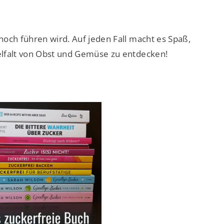
noch führen wird. Auf jeden Fall macht es Spaß,
elfalt von Obst und Gemüse zu entdecken!