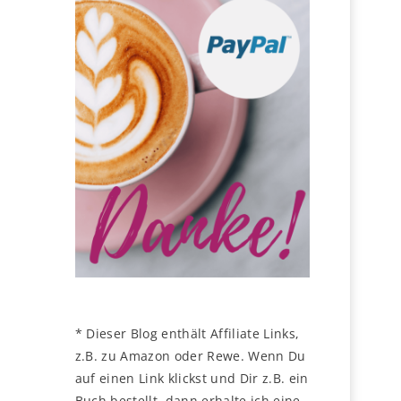
* Dieser Blog enthält Affiliate Links,
z.B. zu Amazon oder Rewe. Wenn Du
auf einen Link klickst und Dir z.B. ein
Buch bestellt, dann erhalte ich eine