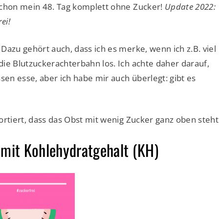
schon mein 48. Tag komplett ohne Zucker!
Update 2022:
ei!
Dazu gehört auch, dass ich es merke, wenn ich z.B. viel
ie Blutzuckerachterbahn los. Ich achte daher darauf,
sen esse, aber ich habe mir auch überlegt: gibt es
ortiert, dass das Obst mit wenig Zucker ganz oben steht
mit Kohlehydratgehalt (KH)