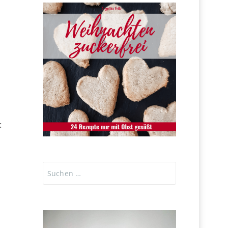
:
Suchen
nach: