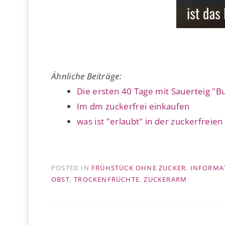
Ähnliche Beiträge:
Die ersten 40 Tage mit Sauerteig "B
Im dm zuckerfrei einkaufen
was ist "erlaubt" in der zuckerfreie
POSTED IN
FRÜHSTÜCK OHNE ZUCKER
,
INFORMA
OBST
,
TROCKENFRÜCHTE
,
ZUCKERARM