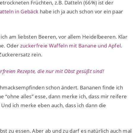
trockneten Früchten, z.B. Datteln (66%) ist der
atteln in Gebäck
habe ich ja auch schon vor ein paar
ch am liebsten Beeren, vor allem Heidelbeeren. Klar
ne. Oder
zuckerfreie Waffeln mit Banane und Apfel
.
uckerersatz rein.
rfreien Rezepte, die nur mit Obst gesüßt sind!
chmacksempfinden schon ändert. Bananen finde ich
e “ohne alles” esse, dann merke ich, dass mir reifere
Und ich merke eben auch, dass ich dann die
st zu essen. Aber ab und zu darf es natürlich auch mal