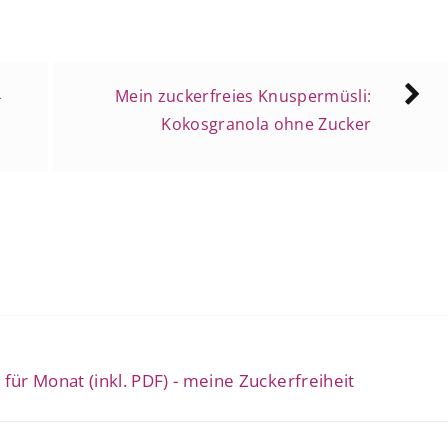
4
Mein zuckerfreies Knuspermüsli:
Kokosgranola ohne Zucker
ür Monat (inkl. PDF) - meine Zuckerfreiheit