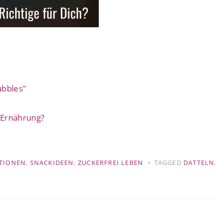
ubbles"
n Ernährung?
TIONEN
,
SNACKIDEEN
,
ZUCKERFREI LEBEN
TAGGED
DATTELN
,