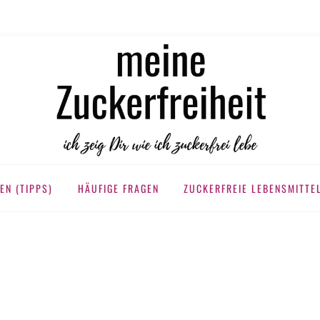
KERFREIHEIT
EN (TIPPS)
HÄUFIGE FRAGEN
ZUCKERFREIE LEBENSMITTE