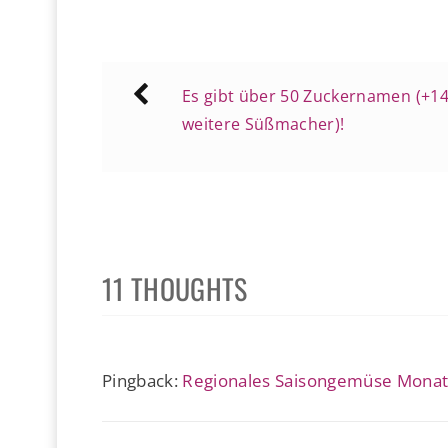
Beitragsnavigation
Es gibt über 50 Zuckernamen (+1
weitere Süßmacher)!
11 THOUGHTS
Pingback:
Regionales Saisongemüse Monat f