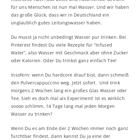
für uns Menschen ist nun mal Wasser. Und wir haben
das große Glück, dass wir in Deutschland ein
unglaublich gutes Leitungswasser haben.
Du musst ja nicht unbedingt Wasser pur trinken. Bei
Pinterest findest Du viele Rezepte für “Infused
Water”, also Wasser mit Geschmack aber ohne Zucker
oder Kalorien. Oder Du trinkst ganz einfach Tee!
Insofern: wenn Du hardcore drauf bist, dann schmeiß
den Pulvercappuccino weg. Jetzt sofort. Und trink
morgens 2 Wochen lang ein großes Glas Wasser oder
Tee. Sieh es doch mal als Experiment! Ist es wirklich
soooo schlimm, 14 Tage lang mal jeden Morgen
Wasser zu trinken?
Wenn Du es am Ende der 2 Wochen immer noch ganz
furchtbar findest, dann kannst Du ja eine der