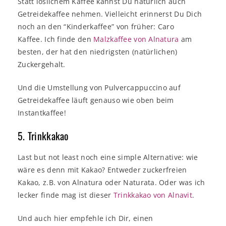
Statt löslichem Kaffee kannst Du natürlich auch
Getreidekaffee nehmen. Vielleicht erinnerst Du Dich
noch an den “Kinderkaffee” von früher: Caro
Kaffee. Ich finde den
Malzkaffee von Alnatura
am
besten, der hat den niedrigsten (natürlichen)
Zuckergehalt.
Und die Umstellung von Pulvercappuccino auf
Getreidekaffee läuft genauso wie oben beim
Instantkaffee!
5. Trinkkakao
Last but not least noch eine simple Alternative: wie
wäre es denn mit Kakao? Entweder zuckerfreien
Kakao, z.B. von Alnatura oder Naturata. Oder was ich
lecker finde mag ist dieser
Trinkkakao von Alnavit
.
Und auch hier empfehle ich Dir, einen