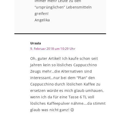
immer mehr Leute zu den
“ursprünglichen” Lebensmitteln
greifen!
Angelika
Ursula
9. Februar 2018 um 10:29 Uhr
Oh, guter Artikel! Ich kaufe schon seit
Jahren kein so lösliches Cappucchino
Zeugs mehr…die Alternativen sind
interessant…nur bei dem “Plan” den
Cappucchino durch löslichen Kaffee zu
ersetzen würde es mich glaub umhauen,
wenn ich da für eine Tasse 6 TL voll
lösliches Kaffeepulver nähme….da stimmt
glaub was nicht ganz! 😉