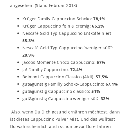
angesehen: (Stand Februar 2018)
Krüger Family Cappuccino Schoko:
78,1%
Krüger Cappuccino fein & cremig:
65,2%
Nescafé Gold Typ Cappuccino Entkoffeiniert:
55,3%
Nescafé Gold Typ Cappuccino “weniger süß”:
28,9%
Jacobs Momente Choco Cappuccino:
57%
ja! Familiy Cappuccino:
72,4%
Belmont Cappuccino Classico (Aldi):
57,5%
gut&günstig Familiy Schoko-Cappuccino:
67,1%
gut&günstig Cappuccino classico:
51%
gut&günstig Cappuccino weniger süß:
32%
Also, wenn Du Dich gesund ernähren möchtest, dann
ist dieses Cappuccino Pulver Mist. Und das wußtest
Du wahrscheinlich auch schon bevor Du erfahren