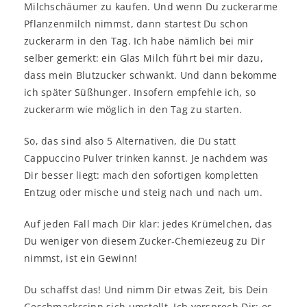
Milchschäumer zu kaufen. Und wenn Du zuckerarme
Pflanzenmilch nimmst, dann startest Du schon
zuckerarm in den Tag. Ich habe nämlich bei mir
selber gemerkt: ein Glas Milch führt bei mir dazu,
dass mein Blutzucker schwankt. Und dann bekomme
ich später Süßhunger. Insofern empfehle ich, so
zuckerarm wie möglich in den Tag zu starten.
So, das sind also 5 Alternativen, die Du statt
Cappuccino Pulver trinken kannst. Je nachdem was
Dir besser liegt: mach den sofortigen kompletten
Entzug oder mische und steig nach und nach um.
Auf jeden Fall mach Dir klar: jedes Krümelchen, das
Du weniger von diesem Zucker-Chemiezeug zu Dir
nimmst, ist ein Gewinn!
Du schaffst das! Und nimm Dir etwas Zeit, bis Dein
Geschmackssinn sich umstellt. Ich versprech Dir: es