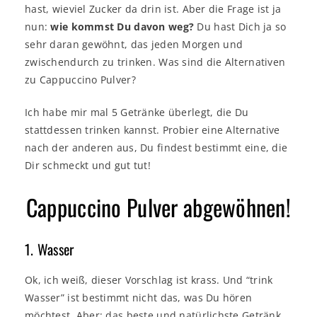
hast, wieviel Zucker da drin ist. Aber die Frage ist ja
nun:
wie kommst Du davon weg?
Du hast Dich ja so
sehr daran gewöhnt, das jeden Morgen und
zwischendurch zu trinken. Was sind die Alternativen
zu Cappuccino Pulver?
Ich habe mir mal 5 Getränke überlegt, die Du
stattdessen trinken kannst. Probier eine Alternative
nach der anderen aus, Du findest bestimmt eine, die
Dir schmeckt und gut tut!
Cappuccino Pulver abgewöhnen!
1. Wasser
Ok, ich weiß, dieser Vorschlag ist krass. Und “trink
Wasser” ist bestimmt nicht das, was Du hören
möchtest. Aber: das beste und natürlichste Getränk