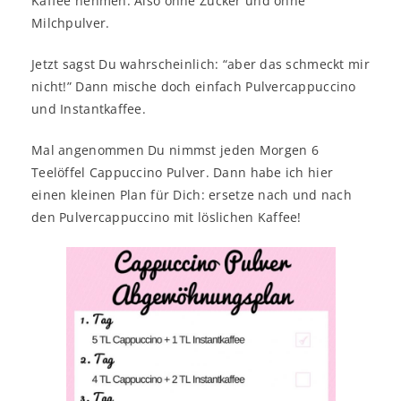
Kaffee nehmen. Also ohne Zucker und ohne
Milchpulver.
Jetzt sagst Du wahrscheinlich: “aber das schmeckt mir
nicht!” Dann mische doch einfach Pulvercappuccino
und Instantkaffee.
Mal angenommen Du nimmst jeden Morgen 6
Teelöffel Cappuccino Pulver. Dann habe ich hier
einen kleinen Plan für Dich: ersetze nach und nach
den Pulvercappuccino mit löslichen Kaffee!