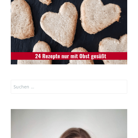
Suchen
nach: