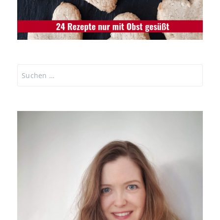
Suchen
nach: