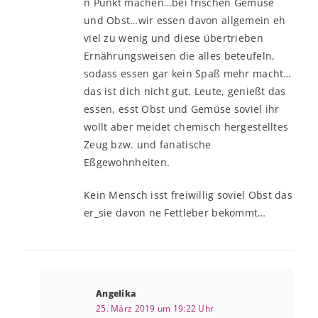
n Punkt machen…bei frischen Gemüse
und Obst…wir essen davon allgemein eh
viel zu wenig und diese übertrieben
Ernährungsweisen die alles beteufeln,
sodass essen gar kein Spaß mehr macht…
das ist dich nicht gut. Leute, genießt das
essen, esst Obst und Gemüse soviel ihr
wollt aber meidet chemisch hergestelltes
Zeug bzw. und fanatische
Eßgewohnheiten.
Kein Mensch isst freiwillig soviel Obst das
er_sie davon ne Fettleber bekommt…
Angelika
25. März 2019 um 19:22 Uhr