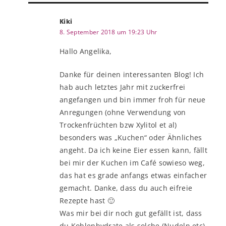
Kiki
8. September 2018 um 19:23 Uhr
Hallo Angelika,
Danke für deinen interessanten Blog! Ich
hab auch letztes Jahr mit zuckerfrei
angefangen und bin immer froh für neue
Anregungen (ohne Verwendung von
Trockenfrüchten bzw Xylitol et al)
besonders was „Kuchen“ oder Ähnliches
angeht. Da ich keine Eier essen kann, fällt
bei mir der Kuchen im Café sowieso weg,
das hat es grade anfangs etwas einfacher
gemacht. Danke, dass du auch eifreie
Rezepte hast 🙂
Was mir bei dir noch gut gefällt ist, dass
du Kohlenhydrate als solche (Nudeln etc)