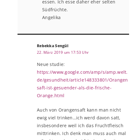
essen. Ich esse daher eher selten
Südfrüchte.
Angelika
Rebekka Sengül
22. März 2019 um 17:53 Uhr
Neue studie:
https://www.google.com/amp/s/amp.welt.
de/gesundheit/article148333801/Orangen
saft-ist-gesuender-als-die-frische-
Orange.html
Auch von Orangensaft kann man nicht
ewig viel trinken…ich werd davon satt,
insbesondere weil ich das Fruchtfleisch
mittrinken. Ich denk man muss auch mal