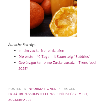
Ähnliche Beiträge:
Im dm zuckerfrei einkaufen
Die ersten 40 Tage mit Sauerteig "Bubbles"
Gewürzgurken ohne Zuckerzusatz – Trendfood
2025?
POSTED IN
INFORMATIONEN
TAGGED
ERNÄHRUNGSUMSTELLUNG
,
FRÜHSTÜCK
,
OBST
,
ZUCKERFALLE