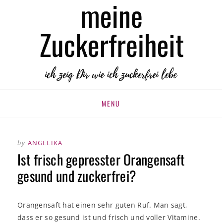
MEINE
zuckerfrei leben
ZUCKERFREIHEIT
Skip
MENU
to
content
by
ANGELIKA
Ist frisch gepresster Orangensaft
gesund und zuckerfrei?
Orangensaft hat einen sehr guten Ruf. Man sagt,
dass er so gesund ist und frisch und voller Vitamine.