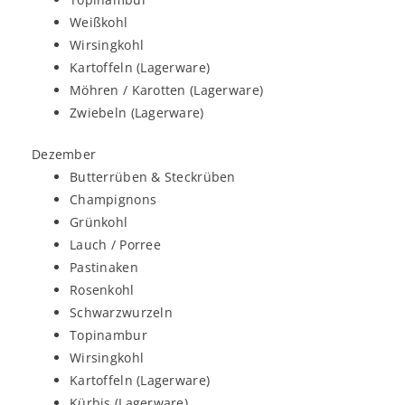
Weißkohl
Wirsingkohl
Kartoffeln (Lagerware)
Möhren / Karotten (Lagerware)
Zwiebeln (Lagerware)
Dezember
Butterrüben & Steckrüben
Champignons
Grünkohl
Lauch / Porree
Pastinaken
Rosenkohl
Schwarzwurzeln
Topinambur
Wirsingkohl
Kartoffeln (Lagerware)
Kürbis (Lagerware)