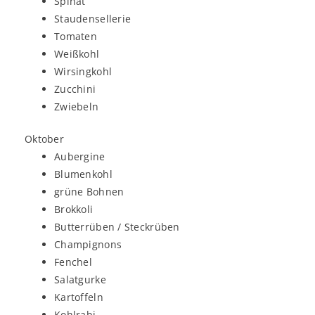
Spinat
Staudensellerie
Tomaten
Weißkohl
Wirsingkohl
Zucchini
Zwiebeln
Oktober
Aubergine
Blumenkohl
grüne Bohnen
Brokkoli
Butterrüben / Steckrüben
Champignons
Fenchel
Salatgurke
Kartoffeln
Kohlrabi