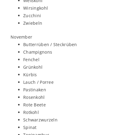
Weißkohl
Wirsingkohl
Zucchini
Zwiebeln
November
Butterrüben / Steckrüben
Champignons
Fenchel
Grünkohl
Kürbis
Lauch / Porree
Pastinaken
Rosenkohl
Rote Beete
Rotkohl
Schwarzwurzeln
Spinat
Topinambur