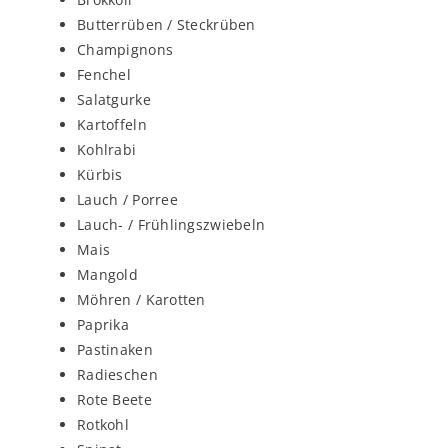
Butterrüben / Steckrüben
Champignons
Fenchel
Salatgurke
Kartoffeln
Kohlrabi
Kürbis
Lauch / Porree
Lauch- / Frühlingszwiebeln
Mais
Mangold
Möhren / Karotten
Paprika
Pastinaken
Radieschen
Rote Beete
Rotkohl