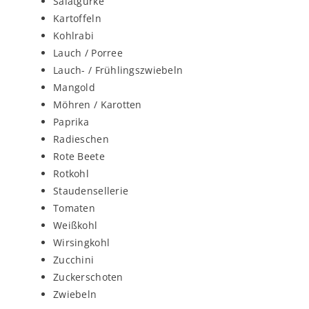
Salatgurke
Kartoffeln
Kohlrabi
Lauch / Porree
Lauch- / Frühlingszwiebeln
Mangold
Möhren / Karotten
Paprika
Radieschen
Rote Beete
Rotkohl
Staudensellerie
Tomaten
Weißkohl
Wirsingkohl
Zucchini
Zuckerschoten
Zwiebeln