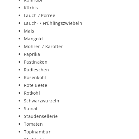
Kürbis
Lauch / Porree
Lauch- / Frühlingszwiebeln
Mais
Mangold
Möhren / Karotten
Paprika
Pastinaken
Radieschen
Rosenkohl
Rote Beete
Rotkohl
Schwarzwurzeln
Spinat
Staudensellerie
Tomaten
Topinambur