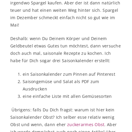
irgendwo Spargel kaufen. Aber der ist dann natürlich
teuer und hat einen weiten Weg hinter sich. Spargel
im Dezember schmeckt einfach nicht so gut wie im
Mai!
Deshalb: wenn Du Deinem Körper und Deinem
Geldbeutel etwas Gutes tun möchtest, dann versuche
doch auch mal, saisonale Rezepte zu kochen. Ich
habe für Dich sogar drei Saisonkalender erstellt:
ein Saisonkalender zum Pinnen auf Pinterest
Saisongemüse und Salat als PDF zum
Ausdrucken
eine einfache Liste mit allen Gemüsesorten
Übrigens: falls Du Dich fragst: warum ist hier kein
Saisonkalender Obst? Ich selber esse relativ wenig
Obst und wenn, dann eher
zuckerarmes Obst
. Aber
ich werde demnächst auch noch einen Artikel über