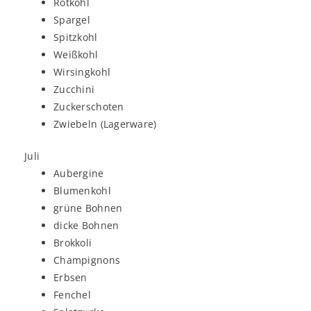
Rotkohl
Spargel
Spitzkohl
Weißkohl
Wirsingkohl
Zucchini
Zuckerschoten
Zwiebeln (Lagerware)
Juli
Aubergine
Blumenkohl
grüne Bohnen
dicke Bohnen
Brokkoli
Champignons
Erbsen
Fenchel