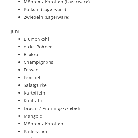
Möhren / Karotten (Lagerware)
Rotkohl (Lagerware)
Zwiebeln (Lagerware)
Juni
Blumenkohl
dicke Bohnen
Brokkoli
Champignons
Erbsen
Fenchel
Salatgurke
Kartoffeln
Kohlrabi
Lauch- / Frühlingszwiebeln
Mangold
Möhren / Karotten
Radieschen