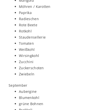
Mangold
Möhren / Karotten
Paprika
Radieschen
Rote Beete
Rotkohl
Staudensellerie
Tomaten
Weißkohl
Wirsingkohl
Zucchini
Zuckerschoten
Zwiebeln
September
Aubergine
Blumenkohl
grüne Bohnen
Brokkoli