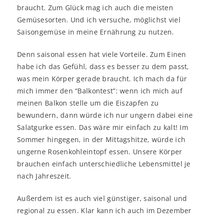
braucht. Zum Glück mag ich auch die meisten
Gemüsesorten. Und ich versuche, möglichst viel
Saisongemüse in meine Ernährung zu nutzen.
Denn saisonal essen hat viele Vorteile. Zum Einen
habe ich das Gefühl, dass es besser zu dem passt,
was mein Körper gerade braucht. Ich mach da für
mich immer den “Balkontest”: wenn ich mich auf
meinen Balkon stelle um die Eiszapfen zu
bewundern, dann würde ich nur ungern dabei eine
Salatgurke essen. Das wäre mir einfach zu kalt! Im
Sommer hingegen, in der Mittagshitze, würde ich
ungerne Rosenkohleintopf essen. Unsere Körper
brauchen einfach unterschiedliche Lebensmittel je
nach Jahreszeit.
Außerdem ist es auch viel günstiger, saisonal und
regional zu essen. Klar kann ich auch im Dezember