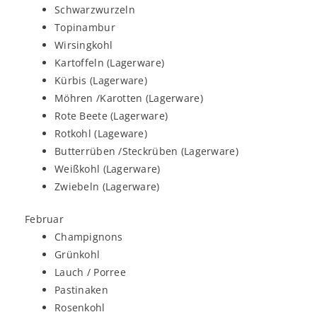
Schwarzwurzeln
Topinambur
Wirsingkohl
Kartoffeln (Lagerware)
Kürbis (Lagerware)
Möhren /Karotten (Lagerware)
Rote Beete (Lagerware)
Rotkohl (Lageware)
Butterrüben /Steckrüben (Lagerware)
Weißkohl (Lagerware)
Zwiebeln (Lagerware)
Februar
Champignons
Grünkohl
Lauch / Porree
Pastinaken
Rosenkohl