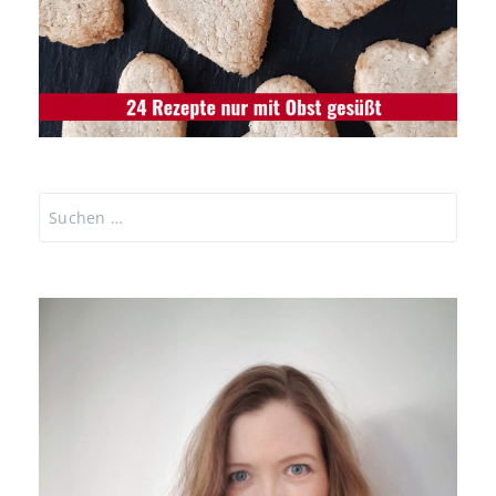
Suchen
nach: