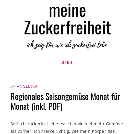
MEINE
zuckerfrei leben
ZUCKERFREIHEIT
Skip
MENU
to
content
by
ANGELIKA
Regionales Saisongemüse Monat für
Monat (inkl. PDF)
Seit ich zuckerfrei lebe esse ich vieeeel mehr Gemüse
als vorher. Ich merke richtig, wie mein Körper das