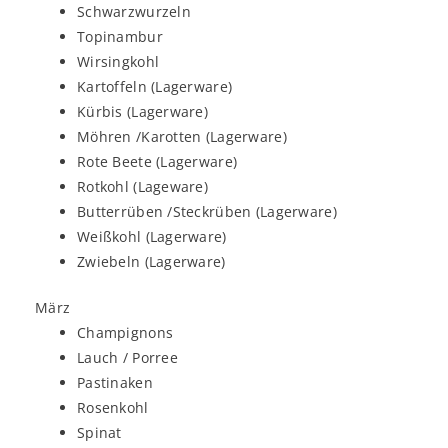
Schwarzwurzeln
Topinambur
Wirsingkohl
Kartoffeln (Lagerware)
Kürbis (Lagerware)
Möhren /Karotten (Lagerware)
Rote Beete (Lagerware)
Rotkohl (Lageware)
Butterrüben /Steckrüben (Lagerware)
Weißkohl (Lagerware)
Zwiebeln (Lagerware)
März
Champignons
Lauch / Porree
Pastinaken
Rosenkohl
Spinat