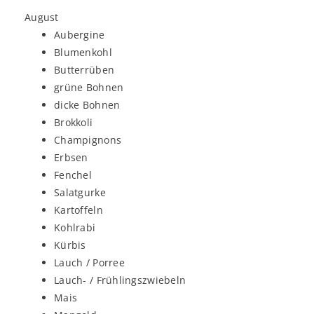
August
Aubergine
Blumenkohl
Butterrüben
grüne Bohnen
dicke Bohnen
Brokkoli
Champignons
Erbsen
Fenchel
Salatgurke
Kartoffeln
Kohlrabi
Kürbis
Lauch / Porree
Lauch- / Frühlingszwiebeln
Mais