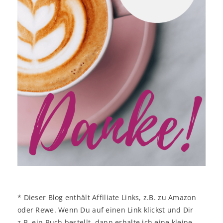
* Dieser Blog enthält Affiliate Links, z.B. zu Amazon
oder Rewe. Wenn Du auf einen Link klickst und Dir
z.B. ein Buch bestellt, dann erhalte ich eine kleine