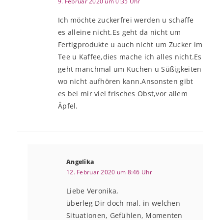
9. Februar 2020 um 0:35 Uhr
Ich möchte zuckerfrei werden u schaffe
es alleine nicht.Es geht da nicht um
Fertigprodukte u auch nicht um Zucker im
Tee u Kaffee,dies mache ich alles nicht.Es
geht manchmal um Kuchen u Süßigkeiten
wo nicht aufhören kann.Ansonsten gibt
es bei mir viel frisches Obst,vor allem
Äpfel.
Angelika
12. Februar 2020 um 8:46 Uhr
Liebe Veronika,
überleg Dir doch mal, in welchen
Situationen, Gefühlen, Momenten