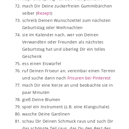
mach Dir Deine zuckerfreien Gummibärchen
selber (
Rezept
)
schreib Deinen Wunschzettel zum nächsten
Geburtstag oder Weihnachten
sie im Kalender nach, wer von Deinen
Verwandten oder Freunden als nächstes
Geburtstag hat und überleg Dir ein tolles
Geschenk
ess einen Eiswürfel
ruf Deinen Friseur an, vereinbar einen Termin
und suche dann nach
Frisuren bei Pinterest
mach Dir eine Kerze an und beobachte sie in
paar Minuten
gieß Deine Blumen
spiel ein Instrument (z.B. eine Klangschale)
wasche Deine Gardinen
schau Dir Deinen Schmuck raus und such Dir
das schönste Teil raus, das Du den Rest des