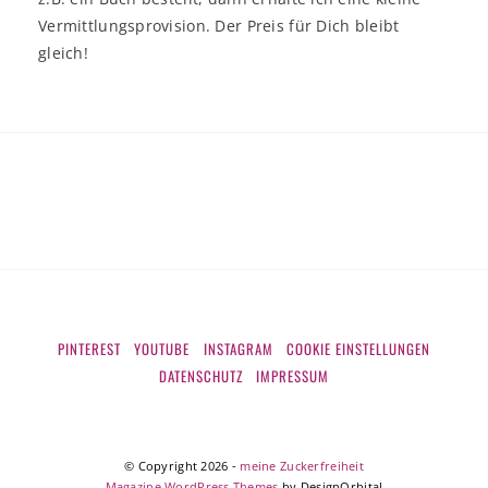
Vermittlungsprovision. Der Preis für Dich bleibt
gleich!
PINTEREST
YOUTUBE
INSTAGRAM
COOKIE EINSTELLUNGEN
DATENSCHUTZ
IMPRESSUM
© Copyright 2026
-
meine Zuckerfreiheit
Magazine WordPress Themes
by DesignOrbital