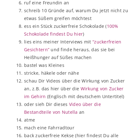
ruf eine Freundin an
schreib 10 Gründe auf, warum Du jetzt nicht zu
etwas Süßem greifen möchtest
ess ein Stück zuckerfreie Schokolade (
100%
Schokolade findest Du hier
)
lies eins meiner Interviews mit
“zuckerfreien
Gesichtern”
und finde heraus, das sie bei
Heißhunger auf Süßes machen
bastel was Kleines
stricke, häkele oder nähe
schau Dir Videos über die Wirkung von Zucker
an, z.B. das hier über die
Wirkung von Zucker
im Gehirn
(Englisch mit deutschem Untertitel)
oder sieh Dir dieses
Video über die
Bestandteile von Nutella
an
atme
mach eine Fahrradtour
back zuckerfreie Kekse (hier findest Du alle