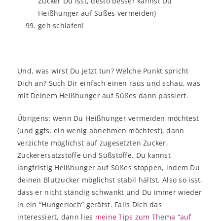
Zucker Du isst, desto besser kannst Du
Heißhunger auf Süßes vermeiden)
geh schlafen!
Und, was wirst Du jetzt tun? Welche Punkt spricht
Dich an? Such Dir einfach einen raus und schau, was
mit Deinem Heißhunger auf Süßes dann passiert.
Übrigens: wenn Du Heißhunger vermeiden möchtest
(und ggfs. ein wenig abnehmen möchtest), dann
verzichte möglichst auf zugesetzten Zucker,
Zuckerersatzstoffe und Süßstoffe. Du kannst
langfristig Heißhunger auf Süßes stoppen, indem Du
deinen Blutzucker möglichst stabil hältst. Also so isst,
dass er nicht ständig schwankt und Du immer wieder
in ein “Hungerloch” gerätst. Falls Dich das
interessiert, dann lies
meine Tips zum Thema “auf