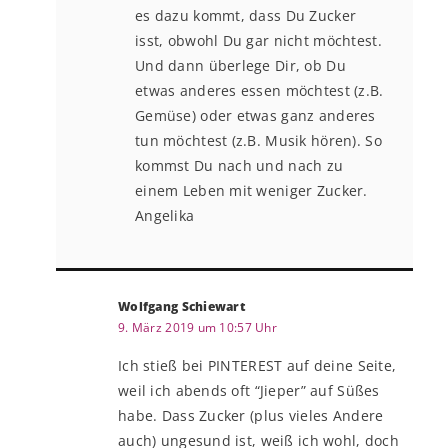
es dazu kommt, dass Du Zucker
isst, obwohl Du gar nicht möchtest.
Und dann überlege Dir, ob Du
etwas anderes essen möchtest (z.B.
Gemüse) oder etwas ganz anderes
tun möchtest (z.B. Musik hören). So
kommst Du nach und nach zu
einem Leben mit weniger Zucker.
Angelika
Wolfgang Schiewart
9. März 2019 um 10:57 Uhr
Ich stieß bei PINTEREST auf deine Seite,
weil ich abends oft “Jieper” auf Süßes
habe. Dass Zucker (plus vieles Andere
auch) ungesund ist, weiß ich wohl, doch