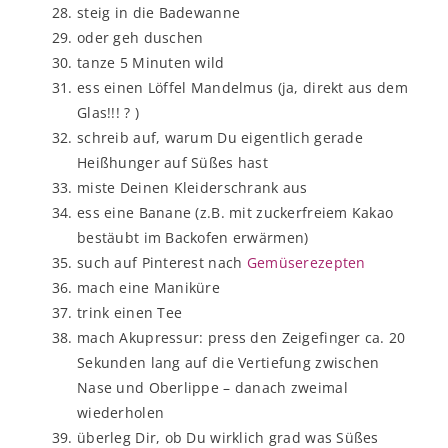
steig in die Badewanne
oder geh duschen
tanze 5 Minuten wild
ess einen Löffel Mandelmus (ja, direkt aus dem
Glas!!! ? )
schreib auf, warum Du eigentlich gerade
Heißhunger auf Süßes hast
miste Deinen Kleiderschrank aus
ess eine Banane (z.B. mit zuckerfreiem Kakao
bestäubt im Backofen erwärmen)
such auf Pinterest nach
Gemüserezepten
mach eine Maniküre
trink einen Tee
mach Akupressur: press den Zeigefinger ca. 20
Sekunden lang auf die Vertiefung zwischen
Nase und Oberlippe – danach zweimal
wiederholen
überleg Dir, ob Du wirklich grad was Süßes