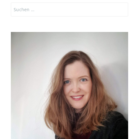
Suchen
nach: