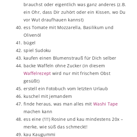
brauchst oder eigentlich was ganz anderes (z.B.
ein Ohr, dass Dir zuhört oder ein Kissen, wo Du
vor Wut draufhauen kannst)
ess Tomate mit Mozzarella, Basilikum und
Olivenöl
bügel
spiel Sudoku
kaufen einen Blumenstrauß für Dich selber
backe Waffeln ohne Zucker (in diesem
Waffelrezept
wird nur mit frischem Obst
gesüßt)
erstell ein Fotobuch vom letzten Urlaub
kuschel mit jemandem
finde heraus, was man alles mit
Washi Tape
machen kann
ess eine (1!!) Rosine und kau mindestens 20x –
merke, wie süß das schmeckt!
kau Kaugummi