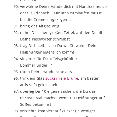
verwöhne Deine Hände dick mit Handcreme, so
dass Du danach 5 Minuten rumlaufen musst,
bis die Creme eingezogen ist
bring das Altglas weg
nehm Dir einen großen Zettel, auf den Du all
Deine Passwörter schreibst
frag Dich selber, ob Du weißt, woher Dein
Heißhunger eigentlich kommt
sing nur für Dich: “eisgekühlter
Bommerlunder…”
räum Deine Handtasche aus
trink ein Glas
zuckerfreie Brühe
, am besten
aufs Sofa gekuschelt
überleg Dir 10 eigene Sachen, die Du das
nächste Mal machst, wenn Du Heißhunger auf
Süßes bekommst
verzichte komplett auf Zucker (je weniger