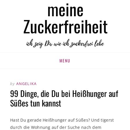
MEINE
zuckerfrei leben
ZUCKERFREIHEIT
Skip
MENU
to
content
by
ANGELIKA
99 Dinge, die Du bei Heißhunger auf
Süßes tun kannst
Hast Du gerade Heißhunger auf Süßes? Und tigerst
durch die Wohnung auf der Suche nach dem