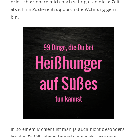
drin. Ich erinnere mich noch sehr gut an diese Zeit,
als ich im Zuckerentzug durch die Wohnung geirrt
bin.
In so einem Moment ist man ja auch nicht besonders
kreativ. Es fällt einem irgendwie nix ein, was man