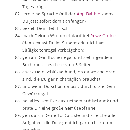
Tages trägst
lern eine Sprache (mit der
App Babble
kannst
Du jetzt sofort damit anfangen)
bezieh Dein Bett frisch
mach Deinen Wocheneinkauf bei
Rewe Online
(dann musst Du im Supermarkt nicht am
Süßigkeitenregal vorbeigehen)
geh an Dein Bücherregal und zieh irgendein
Buch raus, lies die ersten 3 Seiten
check Dein Schlüsselbund, ob da welche dran
sind, die Du gar nicht täglich brauchst
und wenn Du schon da bist: durchforste Dein
Gewürzregal
hol alles Gemüse aus Deinem Kühlschrank und
brate Dir eine große Gemüsepfanne
geh durch Deine To-Do-Liste und streiche alle
Aufgaben, die Du eigentlich gar nicht zu tun
brauchst