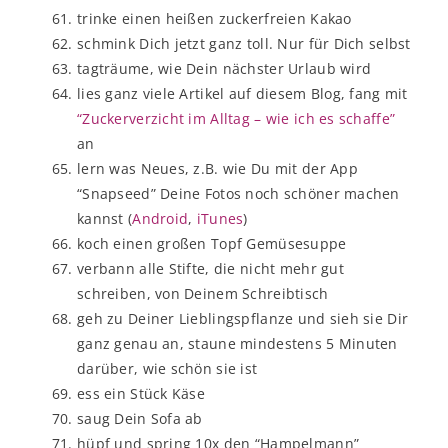
trinke einen heißen zuckerfreien Kakao
schmink Dich jetzt ganz toll. Nur für Dich selbst
tagträume, wie Dein nächster Urlaub wird
lies ganz viele Artikel auf diesem Blog, fang mit
“Zuckerverzicht im Alltag – wie ich es schaffe”
an
lern was Neues, z.B. wie Du mit der App
“Snapseed” Deine Fotos noch schöner machen
kannst (
Android
,
iTunes
)
koch einen großen Topf Gemüsesuppe
verbann alle Stifte, die nicht mehr gut
schreiben, von Deinem Schreibtisch
geh zu Deiner Lieblingspflanze und sieh sie Dir
ganz genau an, staune mindestens 5 Minuten
darüber, wie schön sie ist
ess ein Stück Käse
saug Dein Sofa ab
hüpf und spring 10x den “Hampelmann”