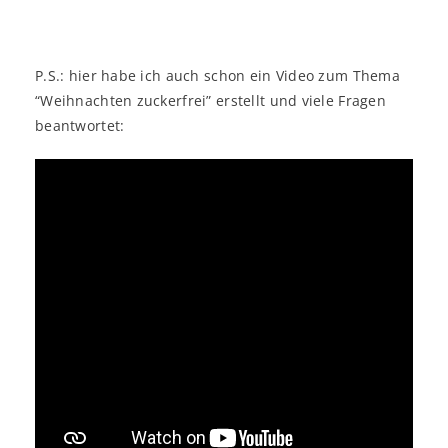
P.S.: hier habe ich auch schon ein Video zum Thema
“Weihnachten zuckerfrei” erstellt und viele Fragen
beantwortet: