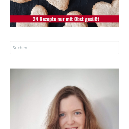
Suchen
nach: