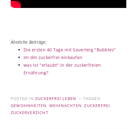
Ähnliche Beiträge:
Die ersten 40 Tage mit Sauerteig "Bubbles"
Im dm zuckerfrei einkaufen
was ist "erlaubt" in der zuckerfreien
Ernährung?
POSTED IN
ZUCKERFREI LEBEN
TAGGED
GEWOHNHEITEN
,
WEIHNACHTEN
,
ZUCKERFREI
,
ZUCKERVERZICHT