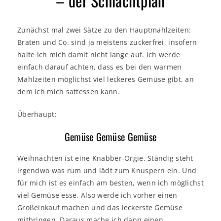
– der Schlachtplan
Zunächst mal zwei Sätze zu den Hauptmahlzeiten:
Braten und Co. sind ja meistens zuckerfrei, insofern
halte ich mich damit nicht lange auf. Ich werde
einfach darauf achten, dass es bei den warmen
Mahlzeiten möglichst viel leckeres Gemüse gibt, an
dem ich mich sattessen kann.
Überhaupt:
Gemüse Gemüse Gemüse
Weihnachten ist eine Knabber-Orgie. Ständig steht
irgendwo was rum und lädt zum Knuspern ein. Und
für mich ist es einfach am besten, wenn ich möglichst
viel Gemüse esse. Also werde ich vorher einen
Großeinkauf machen und das leckerste Gemüse
mitbringen. Daraus mache ich dann einen