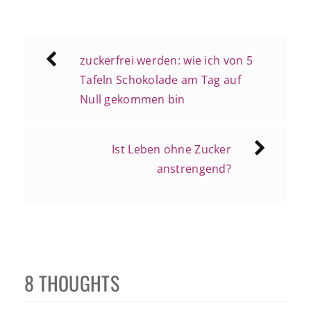
Beitragsnavigation
zuckerfrei werden: wie ich von 5
Tafeln Schokolade am Tag auf
Null gekommen bin
Ist Leben ohne Zucker
anstrengend?
8 THOUGHTS