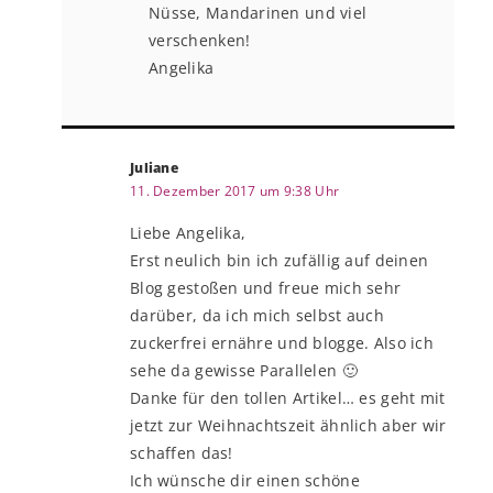
Nüsse, Mandarinen und viel
verschenken!
Angelika
Juliane
11. Dezember 2017 um 9:38 Uhr
Liebe Angelika,
Erst neulich bin ich zufällig auf deinen
Blog gestoßen und freue mich sehr
darüber, da ich mich selbst auch
zuckerfrei ernähre und blogge. Also ich
sehe da gewisse Parallelen 🙂
Danke für den tollen Artikel… es geht mit
jetzt zur Weihnachtszeit ähnlich aber wir
schaffen das!
Ich wünsche dir einen schöne