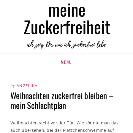
MEINE
zuckerfrei leben
ZUCKERFREIHEIT
Skip
MENU
to
content
by
ANGELIKA
Weihnachten zuckerfrei bleiben –
mein Schlachtplan
Weihnachten steht vor der Tür. Wie könnte man das
auch übersehen, bei der Plätzchenschwemme auf